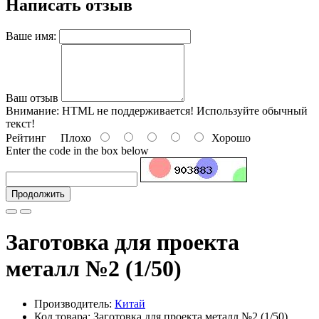
Написать отзыв
Ваше имя:
Ваш отзыв
Внимание:
HTML не поддерживается! Используйте обычный
текст!
Рейтинг
Плохо
Хорошо
Enter the code in the box below
Продолжить
Заготовка для проекта
металл №2 (1/50)
Производитель:
Китай
Код товара: Заготовка для проекта металл №2 (1/50)