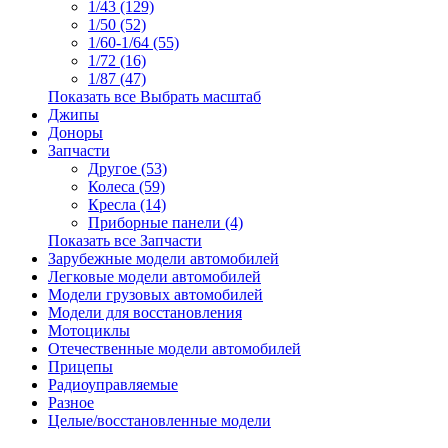
1/43 (129)
1/50 (52)
1/60-1/64 (55)
1/72 (16)
1/87 (47)
Показать все Выбрать масштаб
Джипы
Доноры
Запчасти
Другое (53)
Колеса (59)
Кресла (14)
Приборные панели (4)
Показать все Запчасти
Зарубежные модели автомобилей
Легковые модели автомобилей
Модели грузовых автомобилей
Модели для восстановления
Мотоциклы
Отечественные модели автомобилей
Прицепы
Радиоуправляемые
Разное
Целые/восстановленные модели